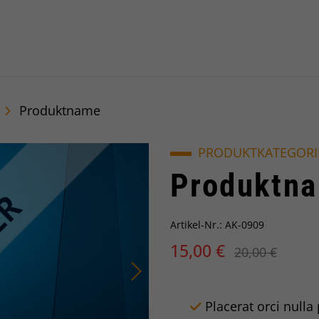
alberatung
Produktname
PRODUKTKATEGORI
Produktn
Artikel-Nr.: AK-0909
15,00 €
20,00 €
Placerat orci nulla