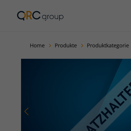
Jörg Speikamp Person
Home
Produkte
Produktkategorie