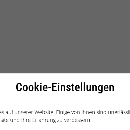
alberatung
ingen
Cookie-Einstellungen
s auf unserer Website. Einige von ihnen sind unerläss
site und Ihre Erfahrung zu verbessern