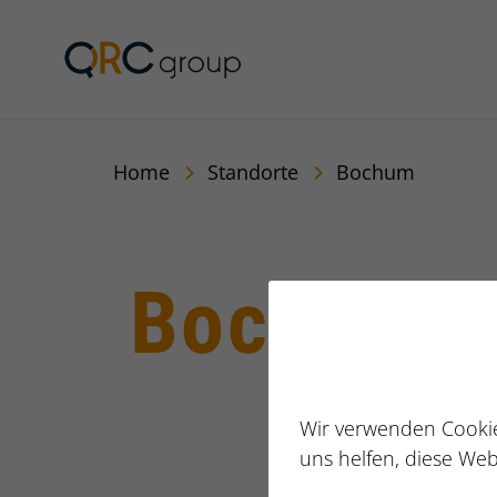
Jörg Speikamp Person
Home
Standorte
Bochum
Bochum
Wir verwenden Cookie
uns helfen, diese Web