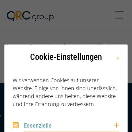
Jörg Speikamp Personalbe
Menü
Home
Standorte
Frankfurt am Main
Cookie-Einstellungen
Frankfurt am Main
Wir verwenden Cookies auf unserer
Website. Einige von ihnen sind unerlässlich,
während andere uns helfen, diese Website
Kontakt
HÄUFIGE FRAGEN |
und Ihre Erfahrung zu verbessern
FAQ
+49 (0) 2364 /
Telefonnummer: 4 9 0 2 3 6 4 6 0 8 6 7 4 2
6086742
Coo
Essenzielle
Essenzielle