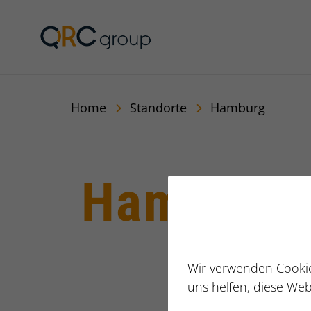
Jörg Speikamp Person
Home
Standorte
Hamburg
Hamburg
Wir verwenden Cookie
uns helfen, diese Web