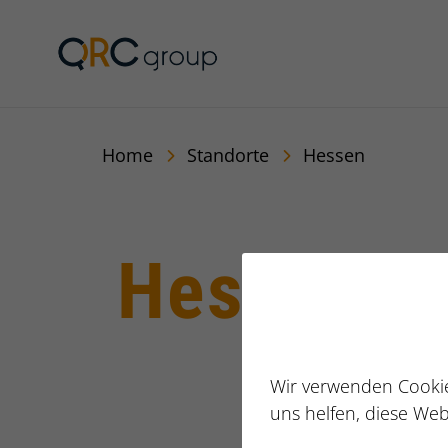
Jörg Speikamp Person
Home
Standorte
Hessen
Hessen
Wir verwenden Cookie
uns helfen, diese Web