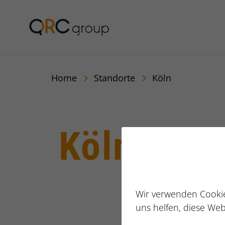
Jörg Speikamp Person
Home
Standorte
Köln
Köln
Wir verwenden Cookie
uns helfen, diese Web