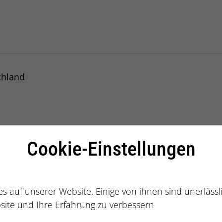
alberatung
chland
 Deutschland
Cookie-Einstellungen
s auf unserer Website. Einige von ihnen sind unerläss
site und Ihre Erfahrung zu verbessern