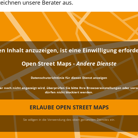
eichnen unsere Berater aus.
n Inhalt anzuzeigen, ist eine Einwilligung erforder
Open Street Maps
-
Andere Dienste
Datenschutzrichtlinie für diesen Dienst anzeigen
noch nicht angezeigt wird, überprüfen Sie bitte Ihre Browsereinstellungen oder versuch
dürfen nicht blockiert werden.
ERLAUBE OPEN STREET MAPS
Sie willigen in die Verwendung des oben genannten Dienstes ein.