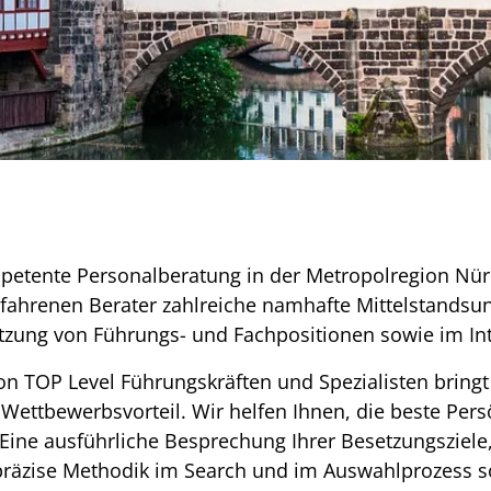
petente Personalberatung in der Metropolregion Nürn
rfahrenen Berater zahlreiche namhafte Mittelstands
etzung von Führungs- und Fachpositionen sowie im I
von TOP Level Führungskräften und Spezialisten brin
ettbewerbsvorteil. Wir helfen Ihnen, die beste Persö
ine ausführliche Besprechung Ihrer Besetzungsziele,
präzise Methodik im Search und im Auswahlprozess 