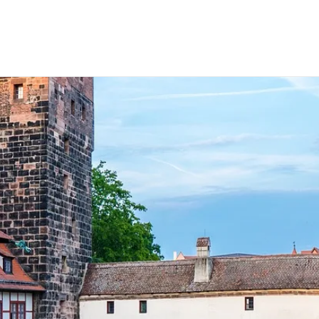
alberatung