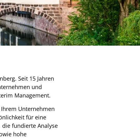
berg. Seit 15 Jahren
unternehmen und
nterim Management.
gt Ihrem Unternehmen
nlichkeit für eine
 die fundierte Analyse
sowie hohe