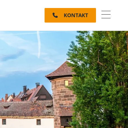
KONTAKT
Menü ein