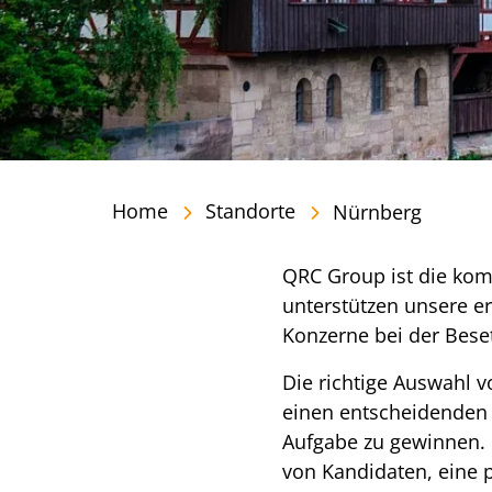
Home
Standorte
Nürnberg
Inhalt
QRC Group ist die kom
unterstützen unsere e
Konzerne bei der Bes
Die richtige Auswahl 
einen entscheidenden W
Aufgabe zu gewinnen. E
von Kandidaten, eine 