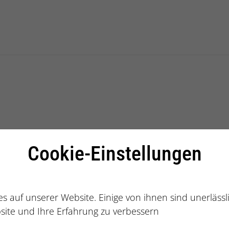
alberatung
ch
Cookie-Einstellungen
s auf unserer Website. Einige von ihnen sind unerläss
site und Ihre Erfahrung zu verbessern